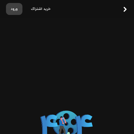
خرید اشتراک
ورود