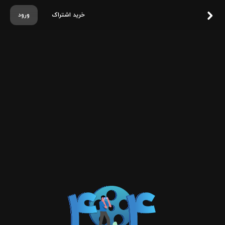
خرید اشتراک
ورود