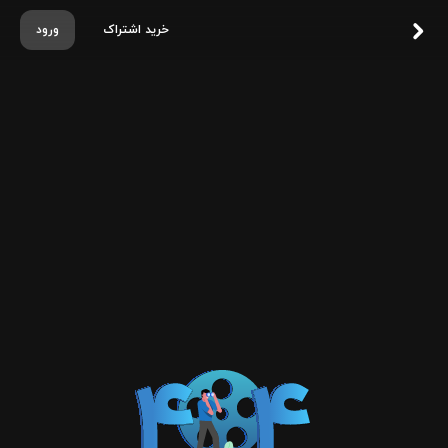
خرید اشتراک
ورود