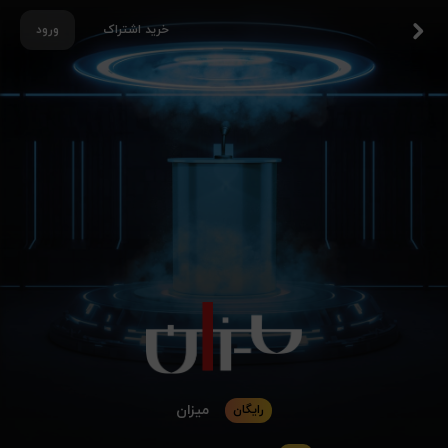
خرید اشتراک
ورود
میزان
رایگان