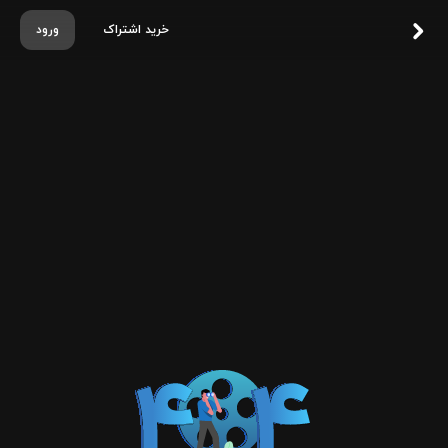
خرید اشتراک
ورود