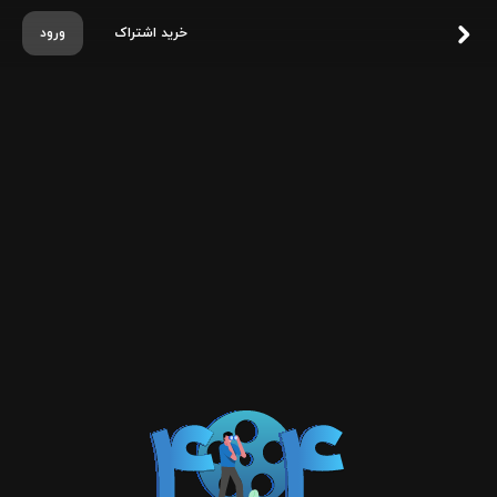
خرید اشتراک
ورود