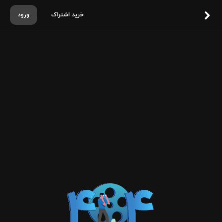
خرید اشتراک
ورود