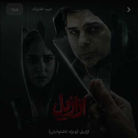
خرید اشتراک
ورود
ازازیل (ویژه ناشنوایان)