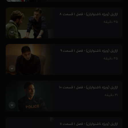
تحقیقات برای یافتن سرنخی از دختران ناپدیدشده ادامه می یابد. امیر از
ماجرای دزدیده شدن مرجان خبردار می شود و...
ازازیل (ویژه ناشنوایان) - فصل ۱ قسمت ۸
۴۵
دقیقه
مانی برای سالگرد آشنایی با شوکا برنامه ای تدارک می بیند. مهران از
بازداشتگاه آزاد می شود اما پلیس همچنان او را زیر نظر دارد و...
ازازیل (ویژه ناشنوایان) - فصل ۱ قسمت ۹
۴۵
دقیقه
امیر با حقیقت پنهان ماجرای جدایی مرجان و مانی رو به رو می شود. از
سوی دیگر، مهران با نقشه ای برنامه ریزی شده از زیر نظر پلیس فرار می
ازازیل (ویژه ناشنوایان) - فصل ۱ قسمت ۱۰
کند و...
۴۱
دقیقه
مرجان ترتیب قرار ملاقاتی را با شوکا می دهد اما این قرار باید بدون پلیس
برگزار شود. شوکا نقشه ای برای گمراه کردن پلیس می کشد اما...
ازازیل (ویژه ناشنوایان) - فصل ۱ قسمت ۱۱