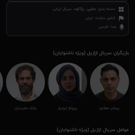
دسته بندی
:
جنایی
رازآلود
سریال ایرانی
کشور سازنده
:
ایران
صدا
:
فارسی
بازیگران سریال ازازیل (ویژه ناشنوایان)
پیمان معادی
پری‌ناز ایزدیار
بابک حمیدیان
عوامل سریال ازازیل (ویژه ناشنوایان)