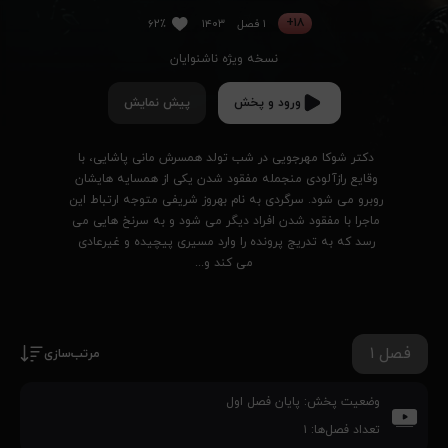
۱۸+
۱ فصل
۱۴۰۳
۶۲٪
نسخه ویژه ناشنوایان
ورود و پخش
پیش نمایش
دکتر شوکا مهرجویی در شب تولد همسرش مانی پاشایی، با 
وقایع رازآلودی منجمله مفقود شدن یکی از همسایه‌‌ هایشان 
روبرو می‌ شود. سرگردی به نام بهروز شریفی متوجه ارتباط این 
ماجرا با مفقود شدن افراد دیگر می‌ شود و به سرنخ‌ هایی می‌ 
رسد که به تدریج پرونده را وارد مسیری پیچیده و غیرعادی 
می‌ کند و...
فصل ۱
مرتب‌سازی
وضعیت پخش:
پایان فصل اول
تعداد فصل‌ها:
۱