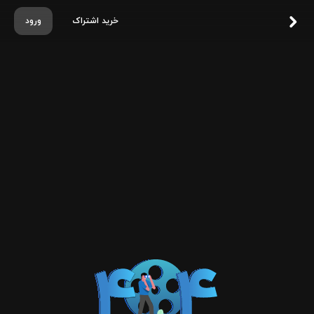
خرید اشتراک
ورود