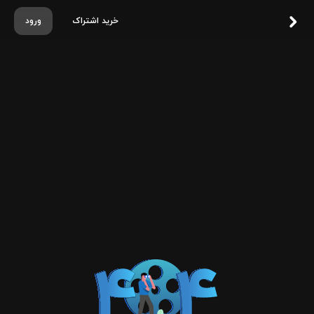
خرید اشتراک
ورود