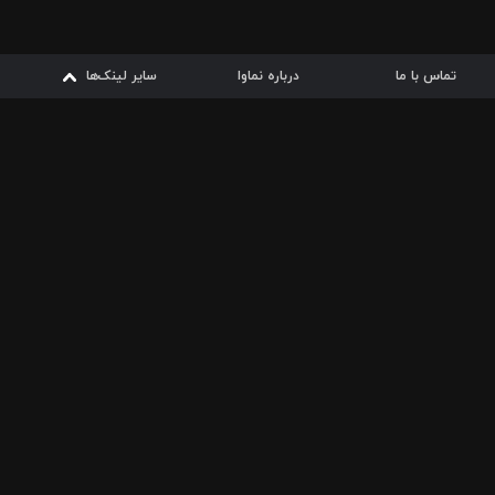
تماس با ما
درباره نماوا
سایر لینک‌ها
سایر لینک‌ها
نماوا مگ
قوانین
از
دریافت از
دریافت از
بیشتر
شرایط مصرف اینترنت
سیبچه
گوگل پلی
ارسال فیلمنامه
دانلودها
از
ا