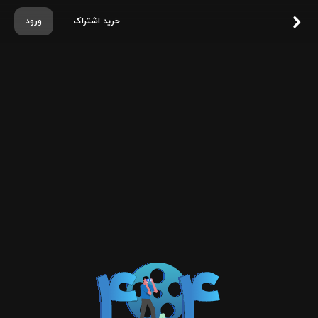
خرید اشتراک
ورود