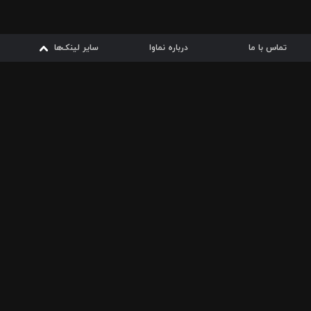
تماس با ما
درباره نماوا
سایر لینک‌ها
سایر لینک‌ها
نماوا مگ
قوانین
از
دریافت از
دریافت از
بیشتر
شرایط مصرف اینترنت
سیبچه
گوگل پلی
ارسال فیلمنامه
دانلودها
از
ا