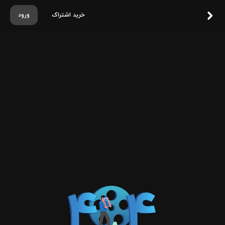
خرید اشتراک
ورود