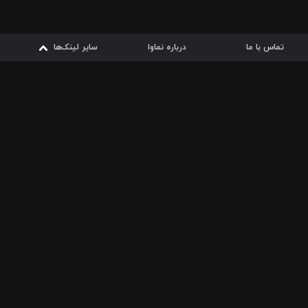
تماس با ما
درباره نماوا
سایر لینک‌ها
سایر لینک‌ها
نماوا مگ
قوانین
از
دریافت از
دریافت از
بیشتر
شرایط مصرف اینترنت
سیبچه
گوگل پلی
ارسال فیلمنامه
دانلودها
از
ا