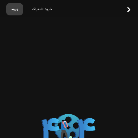
خرید اشتراک
ورود