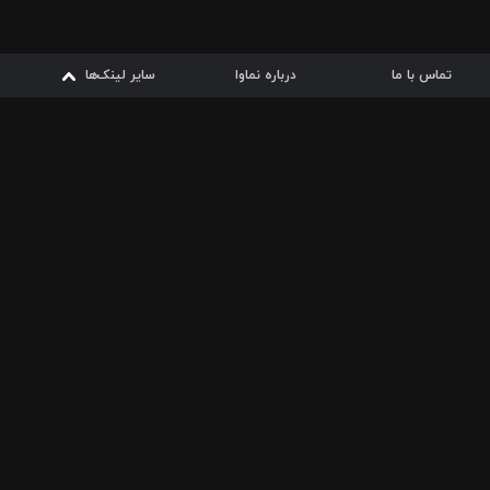
تماس با ما
درباره نماوا
سایر لینک‌ها
سایر لینک‌ها
نماوا مگ
قوانین
از
دریافت از
دریافت از
بیشتر
شرایط مصرف اینترنت
سیبچه
گوگل پلی
ارسال فیلمنامه
دانلودها
از
ا