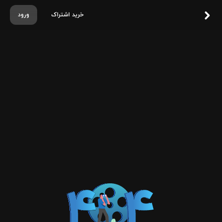
خرید اشتراک
ورود