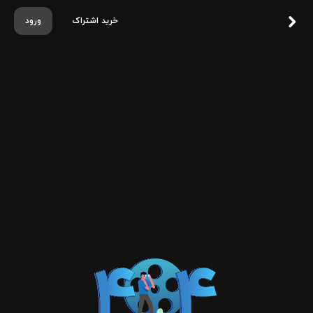
خرید اشتراک
ورود