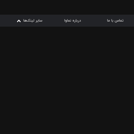
تماس با ما
درباره نماوا
سایر لینک‌ها
سایر لینک‌ها
نماوا مگ
قوانین
از
دریافت از
دریافت از
بیشتر
شرایط مصرف اینترنت
سیبچه
گوگل پلی
ارسال فیلمنامه
دانلودها
از
ا