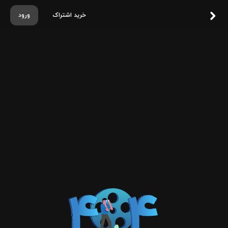
خرید اشتراک
ورود