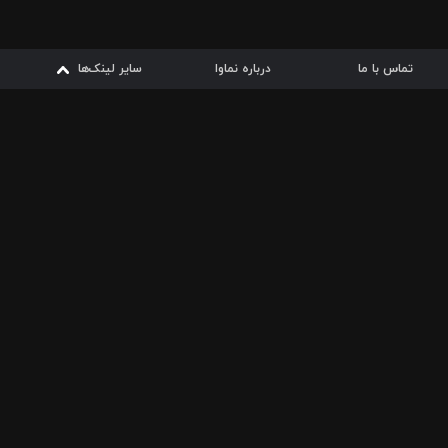
تماس با ما
درباره نماوا
سایر لینک‌ها
سایر لینک‌ها
نماوا مگ
قوانین
از
دریافت از
دریافت از
بیشتر
شرایط مصرف اینترنت
سیبچه
گوگل پلی
ارسال فیلمنامه
دانلودها
از
ا