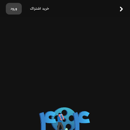
خرید اشتراک
ورود