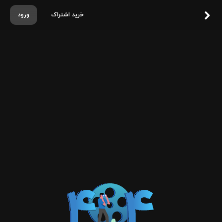
خرید اشتراک
ورود