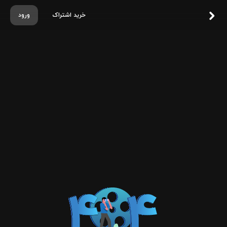
خرید اشتراک
ورود