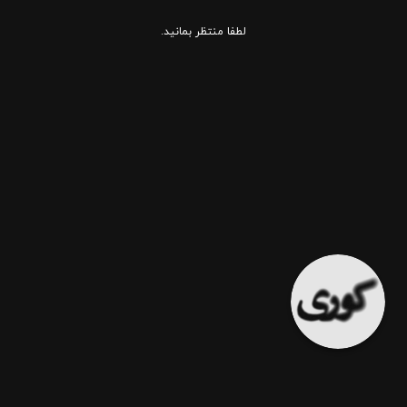
لطفا منتظر بمانید.