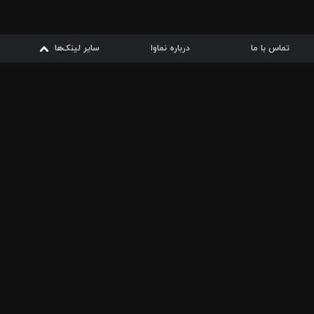
تماس با ما
درباره نماوا
سایر لینک‌ها
سایر لینک‌ها
نماوا مگ
قوانین
از
دریافت از
دریافت از
بیشتر
شرایط مصرف اینترنت
سیبچه
گوگل پلی
ارسال فیلمنامه
دانلودها
از
ا