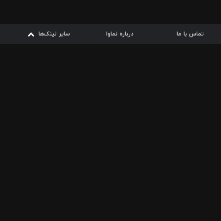
تماس با ما
درباره نماوا
سایر لینک‌ها
سایر لینک‌ها
نماوا مگ
قوانین
از
دریافت از
دریافت از
بیشتر
شرایط مصرف اینترنت
سیبچه
گوگل پلی
ارسال فیلمنامه
دانلودها
از
ا