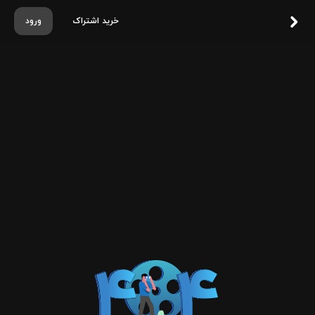
خرید اشتراک
ورود