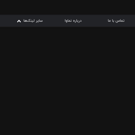
تماس با ما
درباره نماوا
سایر لینک‌ها
سایر لینک‌ها
نماوا مگ
قوانین
از
دریافت از
دریافت از
بیشتر
شرایط مصرف اینترنت
سیبچه
گوگل پلی
ارسال فیلمنامه
دانلودها
از
ا