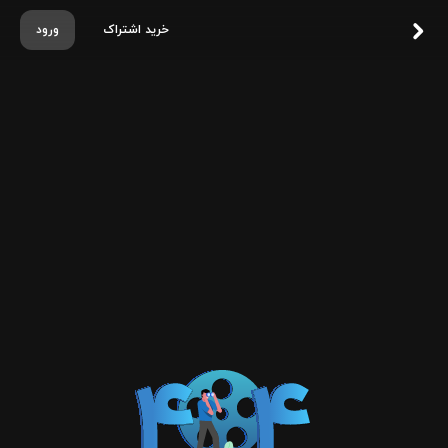
خرید اشتراک
ورود