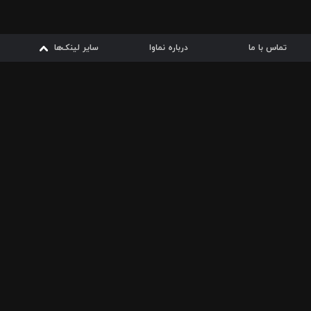
تماس با ما
درباره نماوا
سایر لینک‌ها
سایر لینک‌ها
نماوا مگ
قوانین
از
دریافت از
دریافت از
بیشتر
شرایط مصرف اینترنت
سیبچه
گوگل پلی
ارسال فیلمنامه
دانلودها
از
ا