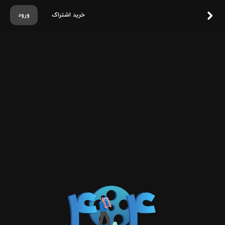
خرید اشتراک
ورود