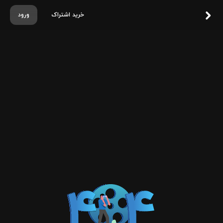
خرید اشتراک
ورود