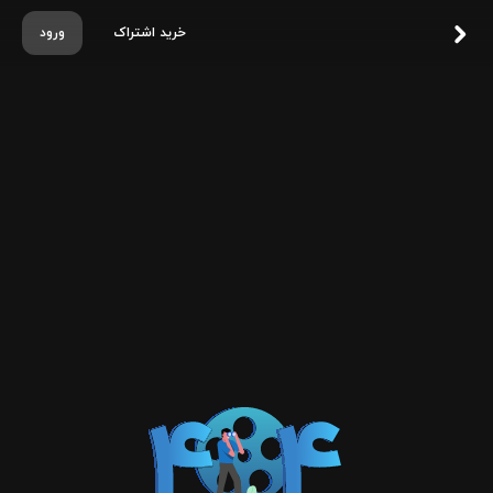
خرید اشتراک
ورود