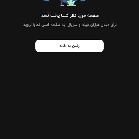
صفحه مورد نظر شما یافت نشد.
برای دیدن هزاران فیلم و سریال، به صفحه اصلی نماوا بروید.
رفتن به خانه