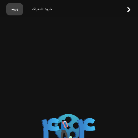
خرید اشتراک
ورود