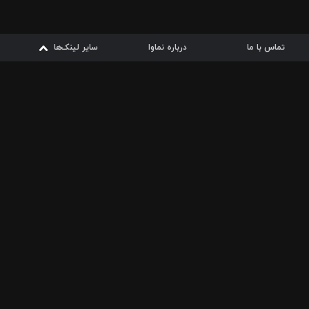
تماس با ما
درباره نماوا
سایر لینک‌ها
سایر لینک‌ها
نماوا مگ
قوانین
از
دریافت از
دریافت از
بیشتر
شرایط مصرف اینترنت
سیبچه
گوگل پلی
ارسال فیلمنامه
دانلودها
از
ا