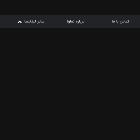
تماس با ما
درباره نماوا
سایر لینک‌ها
سایر لینک‌ها
نماوا مگ
قوانین
از
دریافت از
دریافت از
بیشتر
شرایط مصرف اینترنت
سیبچه
گوگل پلی
ارسال فیلمنامه
دانلودها
از
ا