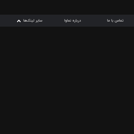
تماس با ما
درباره نماوا
سایر لینک‌ها
سایر لینک‌ها
نماوا مگ
قوانین
از
دریافت از
دریافت از
بیشتر
شرایط مصرف اینترنت
سیبچه
گوگل پلی
ارسال فیلمنامه
دانلودها
از
ا