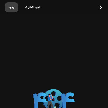
خرید اشتراک
ورود