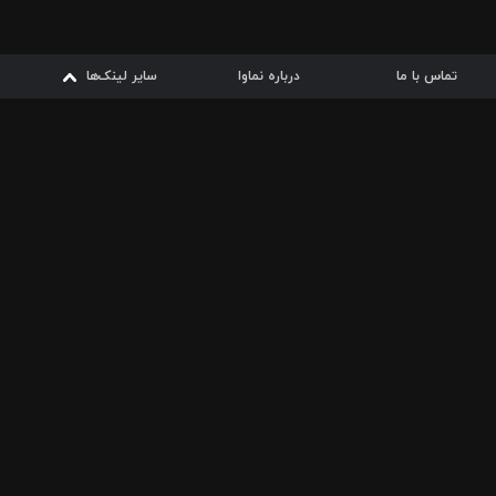
تماس با ما
درباره نماوا
سایر لینک‌ها
سایر لینک‌ها
نماوا مگ
قوانین
از
دریافت از
دریافت از
بیشتر
شرایط مصرف اینترنت
سیبچه
گوگل پلی
ارسال فیلمنامه
دانلودها
از
ا