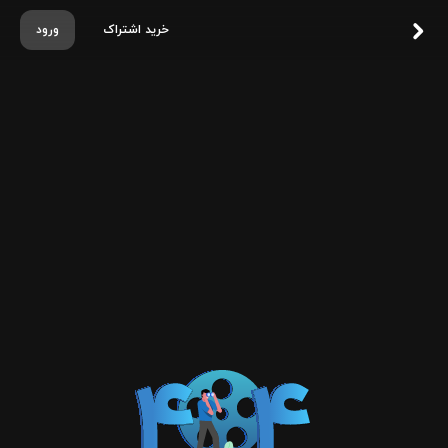
خرید اشتراک
ورود