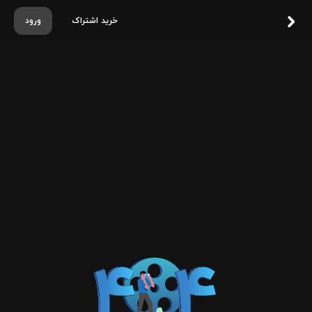
خرید اشتراک
ورود