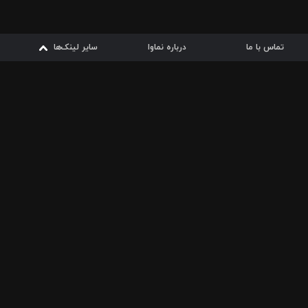
تماس با ما
درباره نماوا
سایر لینک‌ها
سایر لینک‌ها
نماوا مگ
قوانین
از
دریافت از
دریافت از
بیشتر
شرایط مصرف اینترنت
سیبچه
گوگل پلی
ارسال فیلمنامه
دانلودها
از
ا