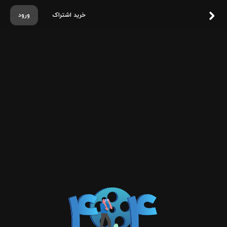
خرید اشتراک
ورود