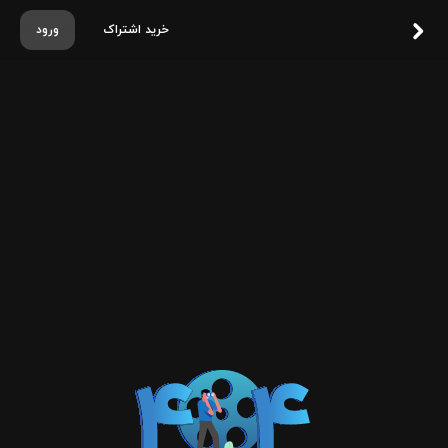
خرید اشتراک
ورود