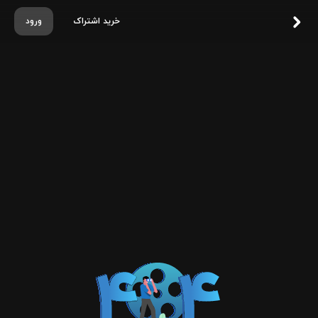
خرید اشتراک
ورود