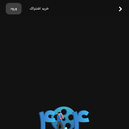
خرید اشتراک
ورود