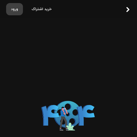
خرید اشتراک
ورود