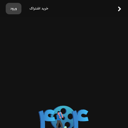
خرید اشتراک
ورود