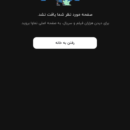
صفحه مورد نظر شما یافت نشد.
برای دیدن هزاران فیلم و سریال، به صفحه اصلی نماوا بروید.
رفتن به خانه